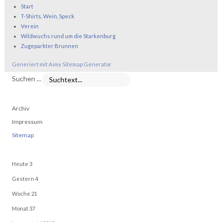
Start
T-Shirts, Wein, Speck
Verein
Wildwuchs rund um die Starkenburg
Zugeparkter Brunnen
Generiert mit Aimy Sitemap Generator
Suchen ...
Archiv
Impressum
Sitemap
Heute
3
Gestern
4
Woche
21
Monat
37